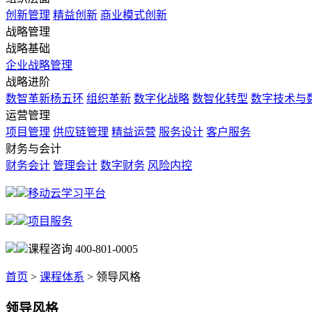
创新管理
精益创新
商业模式创新
战略管理
战略基础
企业战略管理
战略进阶
数智革新杨五环
组织革新
数字化战略
数智化转型
数字技术与
运营管理
项目管理
供应链管理
精益运营
服务设计
客户服务
财务与会计
财务会计
管理会计
数字财务
风险内控
移动云学习平台
项目服务
课程咨询 400-801-0005
首页
>
课程体系
>
领导风格
领导风格