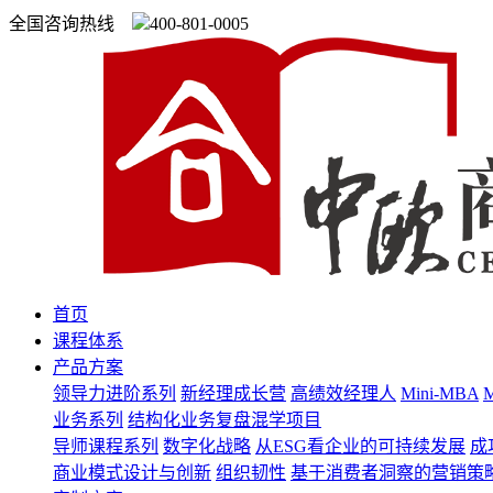
全国咨询热线
400-801-0005
首页
课程体系
产品方案
领导力进阶系列
新经理成长营
高绩效经理人
Mini-MBA
业务系列
结构化业务复盘混学项目
导师课程系列
数字化战略
从ESG看企业的可持续发展
成
商业模式设计与创新
组织韧性
基于消费者洞察的营销策