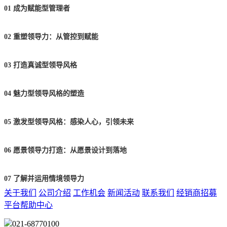
01 成为赋能型管理者
02 重塑领导力：从管控到赋能
03 打造真诚型领导风格
04 魅力型领导风格的塑造
05 激发型领导风格：感染人心，引领未来
06 愿景领导力打造：从愿景设计到落地
07 了解并运用情境领导力
关于我们
公司介绍
工作机会
新闻活动
联系我们
经销商招募
平台帮助中心
021-68770100