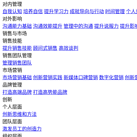
对内管理
自我认知
培养自信
提升学习力
成就导向与行动
时间管理
个人
对外影响
沟通能力基础
沟通效能提升
管理中的沟通
提升说服力
提升影
销售与市场
销售技能
提升销售技能
顾问式销售
高效谈判
销售团队管理
管理销售团队
市场营销
市场营销基础
创新营销实践
新媒体口碑营销
数字化营销
创新
品牌管理
打造高端品牌
打造高势能品牌
创新
个人层面
创新思维和方法
团队层面
激发员工的创造力
组织层面