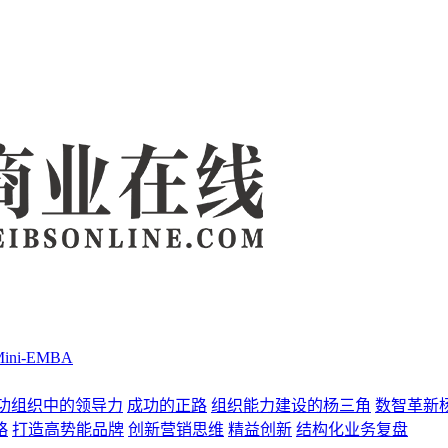
Mini-EMBA
功组织中的领导力
成功的正路
组织能力建设的杨三角
数智革新
略
打造高势能品牌
创新营销思维
精益创新
结构化业务复盘